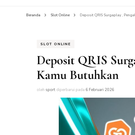
Beranda
Slot Online
Deposit QRIS Surgaplay , Peng
SLOT ONLINE
Deposit QRIS Surga
Kamu Butuhkan
oleh
sport
diperbarui pada
6 Februari 2026