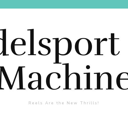
elsport 
Machin
Reels Are the New Thrills!