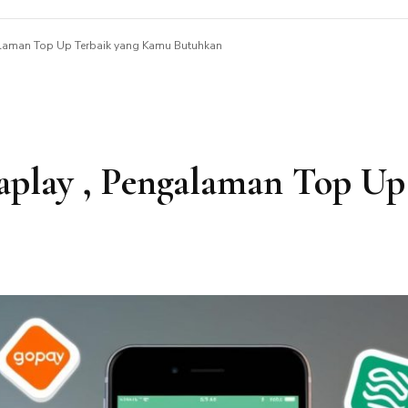
alaman Top Up Terbaik yang Kamu Butuhkan
play , Pengalaman Top Up