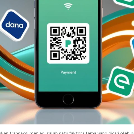
ukan transaksi menjadi salah satu faktor utama yang dicari oleh