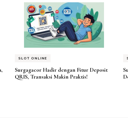
SLOT ONLINE
,
Surgagacor Hadir dengan Fitur Deposit
Su
QRIS, Transaksi Makin Praktis!
D