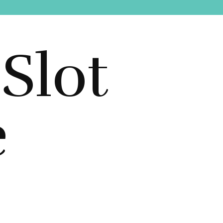
Slot
e