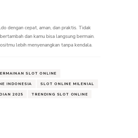
do dengan cepat, aman, dan praktis. Tidak
 bertambah dan kamu bisa langsung bermain.
sitmu lebih menyenangkan tanpa kendala.
ERMAINAN SLOT ONLINE
NE INDONESIA
SLOT ONLINE MILENIAL
DIAN 2025
TRENDING SLOT ONLINE