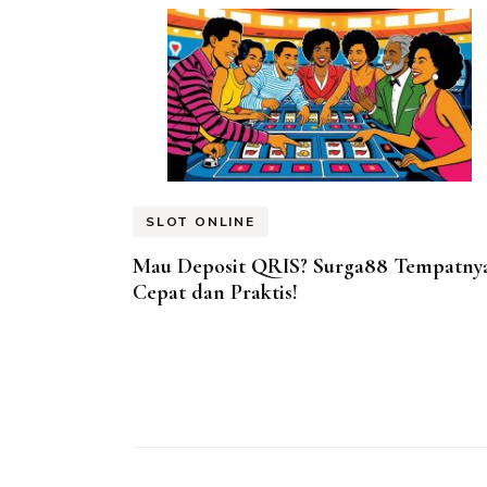
SLOT ONLINE
Mau Deposit QRIS? Surga88 Tempatnya
Cepat dan Praktis!