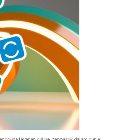
 pengguna layanan online, termasuk dalam dunia